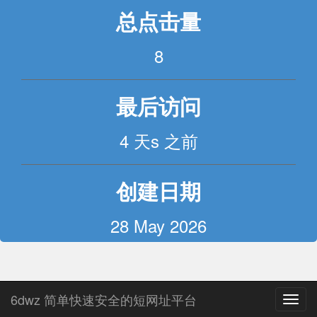
总点击量
8
最后访问
4 天s 之前
创建日期
28 May 2026
6dwz 简单快速安全的短网址平台
Toggl
navig