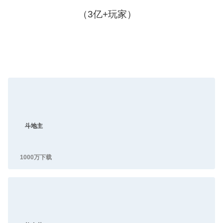
（3亿+玩家）
斗地主
1000万下载