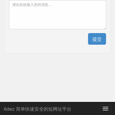
提交
6dwz 简单快速安全的短网址平台
Toggl
navig